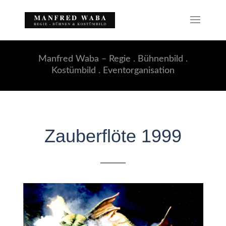
Manfred Waba – Regie . Bühnenbild .
Kostümbild . Eventorganisation
Zauberflöte 1999