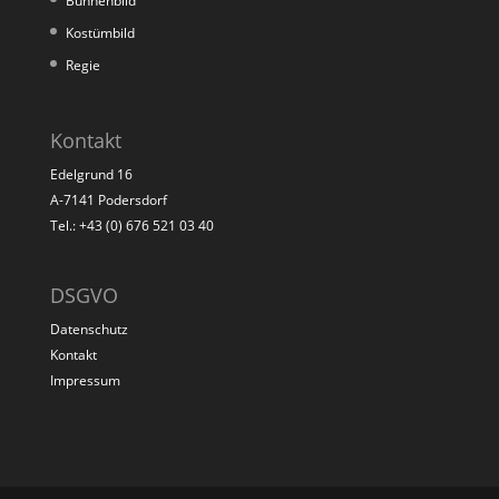
Bühnenbild
Kostümbild
Regie
Kontakt
Edelgrund 16
A-7141 Podersdorf
Tel.: +43 (0) 676 521 03 40
DSGVO
Datenschutz
Kontakt
Impressum