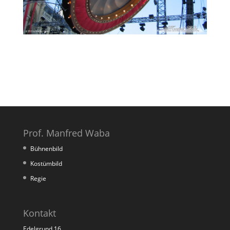
Prof. Manfred Waba
Bühnenbild
Kostümbild
Regie
Kontakt
Edelgrund 16